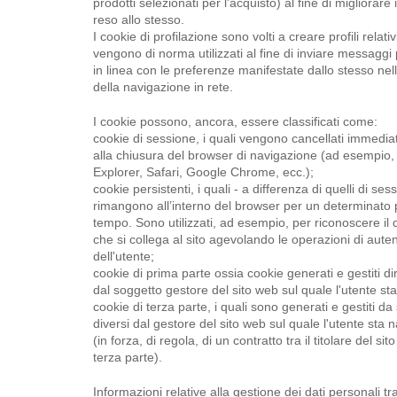
prodotti selezionati per l'acquisto) al fine di migliorare i
reso allo stesso.
I cookie di profilazione sono volti a creare profili relativ
vengono di norma utilizzati al fine di inviare messaggi p
in linea con le preferenze manifestate dallo stesso nel
della navigazione in rete.
I cookie possono, ancora, essere classificati come:
cookie di sessione, i quali vengono cancellati immedi
alla chiusura del browser di navigazione (ad esempio, 
Explorer, Safari, Google Chrome, ecc.);
cookie persistenti, i quali - a differenza di quelli di ses
rimangono all’interno del browser per un determinato 
tempo. Sono utilizzati, ad esempio, per riconoscere il d
che si collega al sito agevolando le operazioni di aute
dell'utente;
cookie di prima parte ossia cookie generati e gestiti d
dal soggetto gestore del sito web sul quale l'utente st
cookie di terza parte, i quali sono generati e gestiti da
diversi dal gestore del sito web sul quale l'utente sta
(in forza, di regola, di un contratto tra il titolare del sit
terza parte).
Informazioni relative alla gestione dei dati personali tr