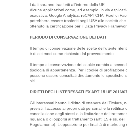
I dati saranno trasferiti all’interno della UE.
Alcune applicazioni come, ad esempio, in via esplicat
esaustiva, Google Analytics, reCAPTCHA, Pixel di Fa
potrebbero essere trasferiti negli USA alle società ch
ottenuto la certificazione per il Data Privacy Framewor
PERIODO DI CONSERVAZIONE DEI DATI
Il tempo di conservazione delle scelte dell’utente riferi
è di sei mesi come richiesto dal provvedimento.
Il tempo di conservazione dei cookie cambia a second
tipologia di appartenenza. Per i cookie di profilazione d
possono essere consultati direttamente le specifiche sui
siti.
DIRITTI DEGLI INTERESSATI EX ART 15 UE 2016/6
Gli interessati hanno il diritto di ottenere dal Titolare, n
previsti, l'accesso ai propri dati personali e la rettifica 
cancellazione degli stessi o la limitazione del trattamen
riguarda o di opporsi al trattamento (artt. 15 e ss. del
Regolamento). L’opposizione per finalità di marketing