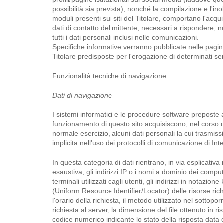
possibilità sia prevista), nonché la compilazione e l'inol
moduli presenti sui siti del Titolare, comportano l'acqui
dati di contatto del mittente, necessari a rispondere, 
tutti i dati personali inclusi nelle comunicazioni.
Specifiche informative verranno pubblicate nelle pagine
Titolare predisposte per l'erogazione di determinati ser
Funzionalità tecniche di navigazione
Dati di navigazione
I sistemi informatici e le procedure software preposte 
funzionamento di questo sito acquisiscono, nel corso d
normale esercizio, alcuni dati personali la cui trasmiss
implicita nell'uso dei protocolli di comunicazione di Int
In questa categoria di dati rientrano, in via esplicativ
esaustiva, gli indirizzi IP o i nomi a dominio dei compu
terminali utilizzati dagli utenti, gli indirizzi in notazion
(Uniform Resource Identifier/Locator) delle risorse rich
l'orario della richiesta, il metodo utilizzato nel sottopor
richiesta al server, la dimensione del file ottenuto in ris
codice numerico indicante lo stato della risposta data 