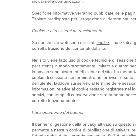
inclusi nelle comunicazioni.
Specifiche informative verranno pubblicate nelle pagine
Titolare predisposte per l'erogazione di determinati ser
Cookie e altri sistemi di tracciamento
Su questo sito web sono utilizzati
cookie
, finalizzati a 
corretta fruizione dei contenuti del sito.
Nel sito viene fatto uso di cookie tecnici e di sessione
persistenti) in modo strettamente limitato a quanto ne
la navigazione sicura ed efficiente del sito. La memor
cookie di sessione nei terminali o nei browser è sotto il
dell'utente, laddove sui server, al termine delle sessio
informazioni relative ai cookie restano registrate nei lo
servizi, con tempi di conservazione strettamente neces
corretto funzionamento.
Funzionamento del banner
Il banner di gestione della privacy attivato su questo s
permette a nessun cookie di profilazione di attivarsi p
l’utente abbia dato il proprio consenso. Se l’utente clicc