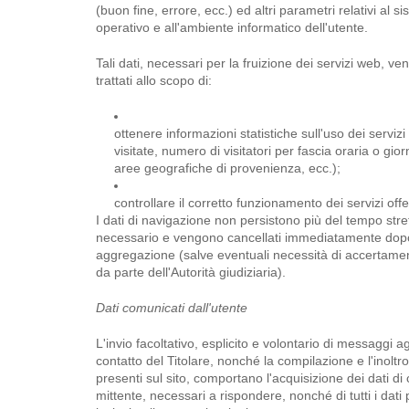
(buon fine, errore, ecc.) ed altri parametri relativi al s
operativo e all'ambiente informatico dell'utente.
Tali dati, necessari per la fruizione dei servizi web, 
trattati allo scopo di:
ottenere informazioni statistiche sull'uso dei servizi
visitate, numero di visitatori per fascia oraria o gior
aree geografiche di provenienza, ecc.);
controllare il corretto funzionamento dei servizi offer
I dati di navigazione non persistono più del tempo str
necessario e vengono cancellati immediatamente dopo
aggregazione (salve eventuali necessità di accertamen
da parte dell'Autorità giudiziaria).
Dati comunicati dall'utente
L'invio facoltativo, esplicito e volontario di messaggi agli
contatto del Titolare, nonché la compilazione e l'inoltr
presenti sul sito, comportano l'acquisizione dei dati di 
mittente, necessari a rispondere, nonché di tutti i dati 