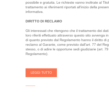
possibile e gratuita. Le richieste vanno inoltrate al Tito
trattamento ai riferimenti riportati all’inizio della presen
informativa.
DIRITTO DI RECLAMO
Gli interessati che ritengono che il trattamento dei dati
loro riferiti effettuato attraverso questo sito avvenga in
di quanto previsto dal Regolamento hanno il diritto di 
reclamo al Garante, come previsto dall'art. 77 del Re
stesso, o di adire le opportune sedi giudiziarie (art. 79
Regolamento).
LEGGI TUTTO