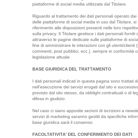
piattaforme di social media utilizzate dal Titolare.
Riguardo al trattamento dei dati personali operato dai 
delle piattaforme di social media in uso dal Titolare, si 
riferimento alle disposizioni presenti nelle loro rispettiv
sulla privacy. Il Titolare gestisce i dati personali forniti 
attraverso le pagine dedicate sulle piattaforme di socia
fine di amministrare le interazioni con gli utenti/clienti 
commenti, post pubblici, ecc.), sempre in conformità c
legislazione attuale.
BASE GIURIDICA DEL TRATTAMENTO
I dati personali indicati in questa pagina sono trattati d
nell'esecuzione dei servizi erogati dal sito e successi
previsto dal sito stesso, da obblighi contrattuali o di le
difesa in giudizio.
Nel caso ci siano apposite sezioni di iscrizioni a newsle
servizi di marketing saranno gestiti da specifiche infor
base giuridica sarà il consenso.
FACOLTATIVITA' DEL CONFERIMENTO DEI DATI