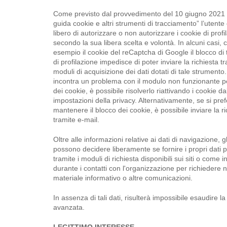
Come previsto dal provvedimento del 10 giugno 2021 
guida cookie e altri strumenti di tracciamento” l’utente 
libero di autorizzare o non autorizzare i cookie di profi
secondo la sua libera scelta e volontà. In alcuni casi,
esempio il cookie del reCaptcha di Google il blocco di 
di profilazione impedisce di poter inviare la richiesta tr
moduli di acquisizione dei dati dotati di tale strumento.
incontra un problema con il modulo non funzionante pe
dei cookie, è possibile risolverlo riattivando i cookie da
impostazioni della privacy. Alternativamente, se si pref
mantenere il blocco dei cookie, è possibile inviare la ri
tramite e-mail.
Oltre alle informazioni relative ai dati di navigazione, gl
possono decidere liberamente se fornire i propri dati 
tramite i moduli di richiesta disponibili sui siti o come i
durante i contatti con l'organizzazione per richiedere n
materiale informativo o altre comunicazioni.
In assenza di tali dati, risulterà impossibile esaudire la
avanzata.