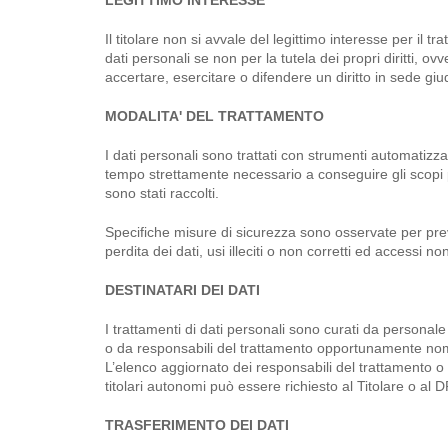
LEGITTIMO INTERESSE
Il titolare non si avvale del legittimo interesse per il tr
dati personali se non per la tutela dei propri diritti, ov
accertare, esercitare o difendere un diritto in sede giud
MODALITA' DEL TRATTAMENTO
I dati personali sono trattati con strumenti automatizzat
tempo strettamente necessario a conseguire gli scopi 
sono stati raccolti.
Specifiche misure di sicurezza sono osservate per pre
perdita dei dati, usi illeciti o non corretti ed accessi no
DESTINATARI DEI DATI
I trattamenti di dati personali sono curati da personale
o da responsabili del trattamento opportunamente nom
L’elenco aggiornato dei responsabili del trattamento o 
titolari autonomi può essere richiesto al Titolare o al 
TRASFERIMENTO DEI DATI