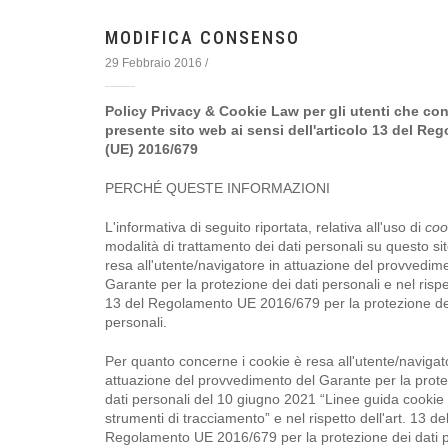
MODIFICA CONSENSO
29 Febbraio 2016 /
Policy Privacy & Cookie Law per gli utenti che con
presente sito web ai sensi dell'articolo 13 del Re
(UE) 2016/679
PERCHÉ QUESTE INFORMAZIONI
L'informativa di seguito riportata, relativa all'uso di
coo
modalità di trattamento dei dati personali su questo si
resa all'utente/navigatore in attuazione del provvedim
Garante per la protezione dei dati personali e nel rispet
13 del Regolamento UE 2016/679 per la protezione de
personali.
Per quanto concerne i cookie è resa all'utente/navigat
attuazione del provvedimento del Garante per la prote
dati personali del 10 giugno 2021 “Linee guida cookie e
strumenti di tracciamento” e nel rispetto dell'art. 13 de
Regolamento UE 2016/679 per la protezione dei dati p