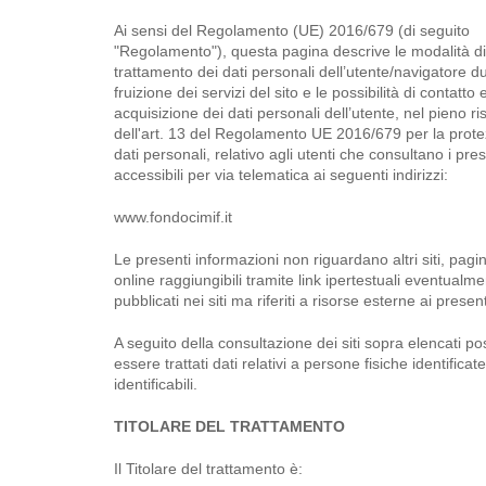
Ai sensi del Regolamento (UE) 2016/679 (di seguito
"Regolamento"), questa pagina descrive le modalità di
trattamento dei dati personali dell’utente/navigatore d
fruizione dei servizi del sito e le possibilità di contatto 
acquisizione dei dati personali dell’utente, nel pieno ri
dell'art. 13 del Regolamento UE 2016/679 per la prote
dati personali, relativo agli utenti che consultano i pres
accessibili per via telematica ai seguenti indirizzi:
www.fondocimif.it
Le presenti informazioni non riguardano altri siti, pagin
online raggiungibili tramite link ipertestuali eventualm
pubblicati nei siti ma riferiti a risorse esterne ai presen
A seguito della consultazione dei siti sopra elencati p
essere trattati dati relativi a persone fisiche identificat
identificabili.
TITOLARE DEL TRATTAMENTO
Il Titolare del trattamento è: