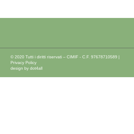
© 2020 Tutti i diritti riservati – CIMIF - C.F. 97678710589 |
Privacy Policy
design by
dot4all