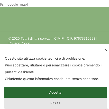
[/sh_google_map]
© 2020 Tutti i diritti riservati – CIMIF - C.F. 97678710589 |
Privacy Policy
design by
dot4all
✕
Questo sito utilizza cookie tecnici e di profilazione.
Puoi accettare, rifiutare o personalizzare i cookie premendo i
pulsanti desiderati.
Chiudendo questa informativa continuerai senza accettare.
Accetta
Rifiuta